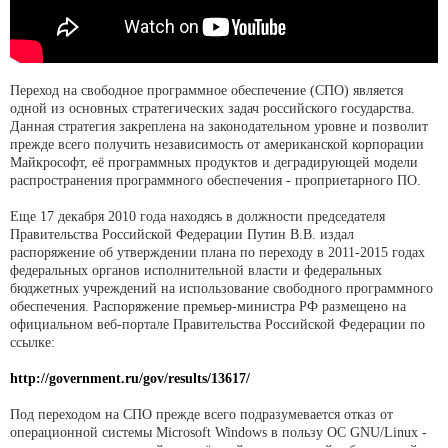
Переход на свободное программное обеспечение (СПО) является
одной из основных стратегических задач российского государства.
Данная стратегия закреплена на законодательном уровне и позволит
прежде всего получить независимость от американской корпорации
Майкрософт, её программных продуктов и деградирующей модели
распространения программного обеспечения - проприетарного ПО.
Еще 17 декабря 2010 года находясь в должности председателя
Правительства Российской Федерации Путин В.В. издал
распоряжение об утверждении плана по переходу в 2011-2015 годах
федеральных органов исполнительной власти и федеральных
бюджетных учреждений на использование свободного программного
обеспечения. Распоряжение премьер-министра РФ размещено на
официальном веб-портале Правительства Российской Федерации по
ссылке:
http://government.ru/gov/results/13617/
Под переходом на СПО прежде всего подразумевается отказ от
операционной системы Microsoft Windows в пользу ОС GNU/Linux -